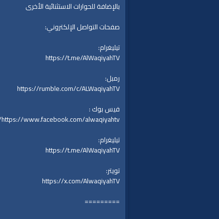
بالإضافة للحوارات الاستثنائية الأخرى
صفحات التواصل الإلكتروني:
تيليغرام:
https://t.me/AlWaqiyahTV
رمبل:
https://rumble.com/c/ALWaqiyahTV
فيس بوك :
https://www.facebook.com/alwaqiyahtv/
تيليغرام:
https://t.me/AlWaqiyahTV
تويتر:
https://x.com/AlwaqiyahTV
=========