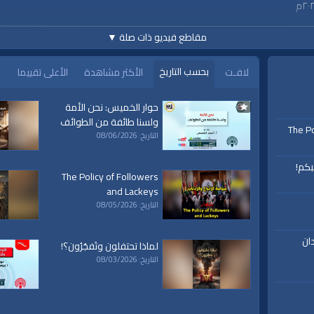
مقاطع فيديو ذات صلة
▼
بحسب التاريخ
لافـت
الأكثر مشاهدة
الأعلى تقييما
حوار الخميس: نحن الأمة
ولسنا طائفة من الطوائف
The Po
التاريخ: 08/06/2026
بكم!
The Policy of Followers
and Lackeys
التاريخ: 08/05/2026
ان
لماذا تحتفلون وتَفجُرُون؟!
التاريخ: 08/03/2026