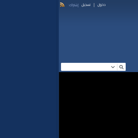
|
دخول
تسجيل
إشتراك: