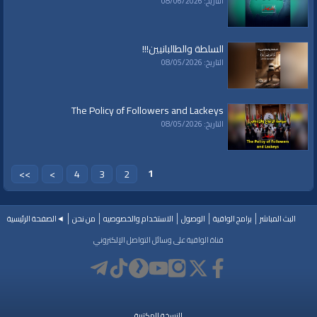
التاريخ: 08/06/2026
السلطة والطالبانيين!!!
التاريخ: 08/05/2026
The Policy of Followers and Lackeys
التاريخ: 08/05/2026
1
>>
>
4
3
2
البث المباشر
برامج الواقية
الوصول
الاستخدام والخصوصيه
من نحن
◄الصفحة الرئيسية
قناة الواقية على وسائل التواصل الإلكتروني
النسخة المكتبية