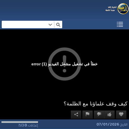
خطأ في تشغيل مشغل الفيديو (1) error
كيف وقف علماؤنا مع الظلمة؟
07/01/2026
0
0
التاريخ:
إعجابات:
(
%)