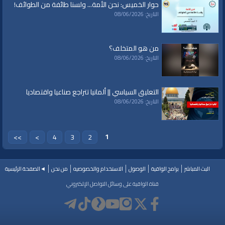
حوار الخميس: نحن الأمة... ولسنا طائفة من الطوائف!
التاريخ: 08/06/2026
من هو المتخلف؟
التاريخ: 08/06/2026
التعليق السياسي || ألمانيا تتراجع صناعيا واقتصاديا
التاريخ: 08/06/2026
1
>>
>
4
3
2
البث المباشر
برامج الواقية
الوصول
الاستخدام والخصوصيه
من نحن
◄الصفحة الرئيسية
قناة الواقية على وسائل التواصل الإلكتروني