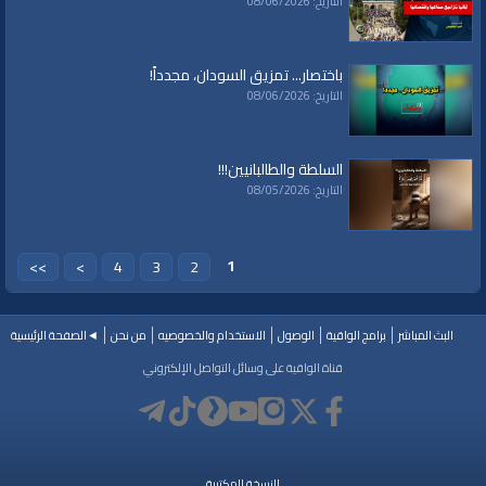
التاريخ: 08/06/2026
باختصار... تمزيق السودان، مجدداً!
التاريخ: 08/06/2026
السلطة والطالبانيين!!!
التاريخ: 08/05/2026
1
>>
>
4
3
2
البث المباشر
برامج الواقية
الوصول
الاستخدام والخصوصيه
من نحن
◄الصفحة الرئيسية
قناة الواقية على وسائل التواصل الإلكتروني
النسخة المكتبية