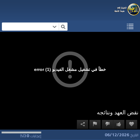
خطأ في تشغيل مشغل الفيديو (1) error
نقض العهد ونتائجه
06/12/2026
0
0
التاريخ:
إعجابات:
(
%)