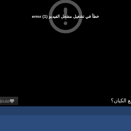
خطأ في تشغيل مشغل الفيديو (1) error
مفضل
ع الكيان؟