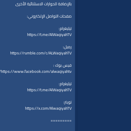
بالإضافة للحوارات الاستثنائية الأخرى
صفحات التواصل الإلكتروني:
تيليغرام:
https://t.me/AlWaqiyahTV
رمبل:
https://rumble.com/c/ALWaqiyahTV
فيس بوك :
https://www.facebook.com/alwaqiyahtv/
تيليغرام:
https://t.me/AlWaqiyahTV
تويتر:
https://x.com/AlwaqiyahTV
=========