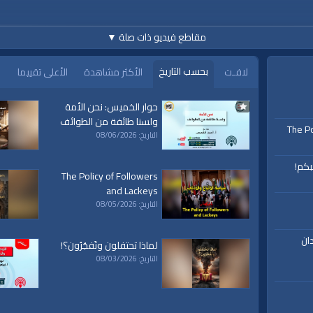
مقاطع فيديو ذات صلة
▼
بحسب التاريخ
لافـت
الأكثر مشاهدة
الأعلى تقييما
حوار الخميس: نحن الأمة
ولسنا طائفة من الطوائف
The Po
التاريخ: 08/06/2026
بكم!
The Policy of Followers
and Lackeys
التاريخ: 08/05/2026
ان
لماذا تحتفلون وتَفجُرُون؟!
التاريخ: 08/03/2026