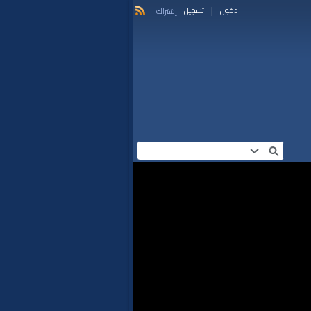
|
دخول
تسجيل
إشتراك: