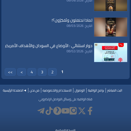
التاريخ: 08/04/2026
لماذا تحتفلون وتَفجُرُون؟!
التاريخ: 08/03/2026
حوار استثنائي : الأوضاع في السودان والأهداف الأمريكية
التاريخ: 08/02/2026
1
>>
>
4
3
2
البث المباشر
برامج الواقية
الوصول
الاستخدام والخصوصيه
من نحن
◄الصفحة الرئيسية
قناة الواقية على وسائل التواصل الإلكتروني
النسخة المكتبية