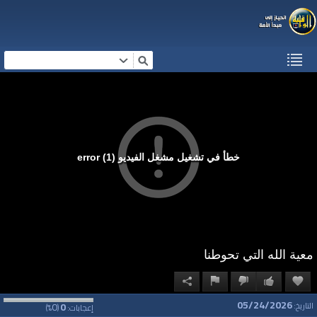
خطأ في تشغيل مشغل الفيديو (1) error
معية الله التي تحوطنا
05/24/2026
0
0
التاريخ:
إعجابات:
(
%)