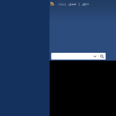
|
دخول
تسجيل
إشتراك: