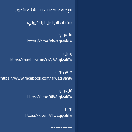
بالإضافة للحوارات الاستثنائية الأخرى
صفحات التواصل الإلكتروني:
تيليغرام:
https://t.me/AlWaqiyahTV
رمبل:
https://rumble.com/c/ALWaqiyahTV
فيس بوك :
https://www.facebook.com/alwaqiyahtv/
تيليغرام:
https://t.me/AlWaqiyahTV
تويتر:
https://x.com/AlwaqiyahTV
=========