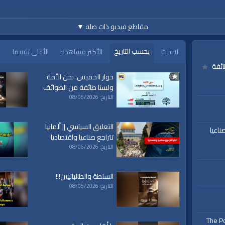
Translations En
مقاطع فيديو ذات صلة
▼
بحسب التاريخ
لافـت
الأكثر مشاهدة
الأعلى تقييما
ائفة
حوار الخميس: نحن الأمة
ولسنا طائفة من الطوائف
التاريخ: 08/06/2026
التعليق السياسي || ألمانيا
ناعيا
تتراجع صناعيا واقتصاديا
التاريخ: 08/06/2026
السلطة والطالبانيين!!!
التاريخ: 08/05/2026
The Po