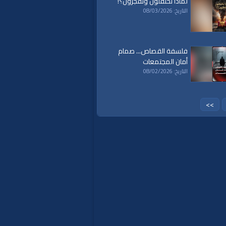
لماذا تحتفلون وتَفجُرُون؟!
التاريخ: 08/03/2026
فلسفة القصاص... صمام
أمان المجتمعات
التاريخ: 08/02/2026
>>