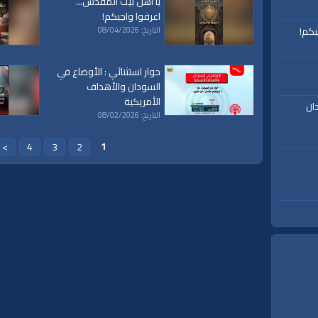
يا أهل بيت المقدس...
اعرفوا واجبكم!
بكم!
التاريخ: 08/04/2026
حوار استثنائي : الأوضاع في
السودان والأهداف
الأمريكية
ان
التاريخ: 08/02/2026
1
>
4
3
2