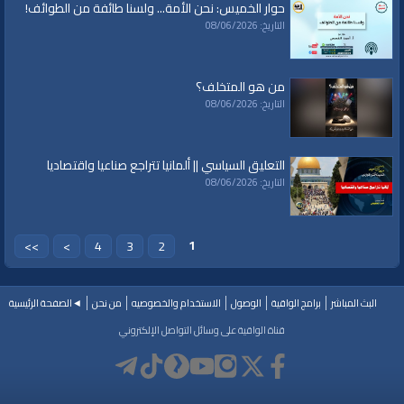
حوار الخميس: نحن الأمة... ولسنا طائفة من الطوائف!
التاريخ: 08/06/2026
من هو المتخلف؟
التاريخ: 08/06/2026
التعليق السياسي || ألمانيا تتراجع صناعيا واقتصاديا
التاريخ: 08/06/2026
1
>>
>
4
3
2
البث المباشر
برامج الواقية
الوصول
الاستخدام والخصوصيه
من نحن
◄الصفحة الرئيسية
قناة الواقية على وسائل التواصل الإلكتروني