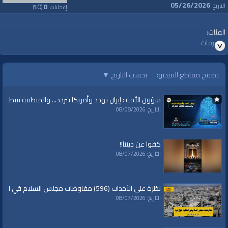
05/26/2026
0
0
التاريخ:
إعجابات:
(
%)
الفئات:
متفرقات
قنوات:
برامج الواقية
تصفح مقاطع الفيديو:
بحسب التاريخ
▼
شؤون الأمة : إيران تهدد وأمريكا تتردد... والمنطقة تنتظر الك
التاريخ: 08/08/2026
كفوا عن ديننا!!
التاريخ: 08/07/2026
نظرة على الأحداث (596) مفاوضات مجلس السلام في القاهرة حول غزة
التاريخ: 08/07/2026