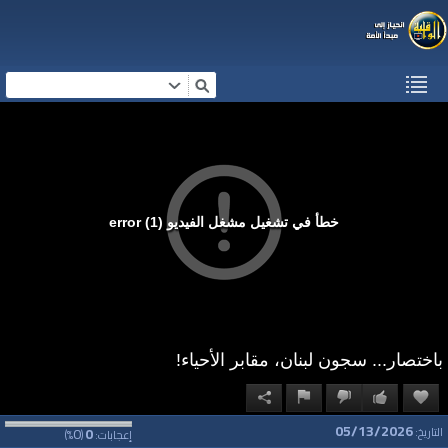
خطأ في تشغيل مشغل الفيديو (1) error
باختصار... سجون لبنان، مقابر الأحياء!
05/13/2026
0
0
التاريخ:
إعجابات:
(
%)