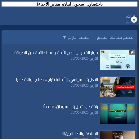
باختصار... سجون لبنان، مقابر الأحياء!
الفئات:
باختصار
قنوات:
تصفح مقاطع الفيديو:
بحسب التاريخ
▼
برامج الواقية
حوار الخميس: نحن الأمة ولسنا طائفة من الطوائف
التاريخ: 08/06/2026
التعليق السياسي || ألمانيا تتراجع صناعيا واقتصاديا
التاريخ: 08/06/2026
باختصار... تمزيق السودان، مجدداً!
التاريخ: 08/06/2026
السلطة والطالبانيين!!!