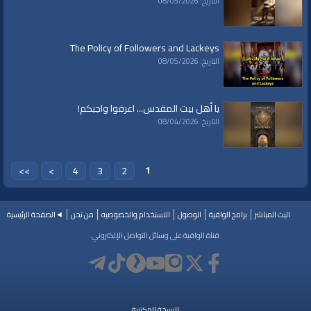
التاريخ: 08/05/2026
The Policy of Followers and Lackeys
التاريخ: 08/05/2026
يا أهل بيت المقدس... اعرفوا واجبكم!
التاريخ: 08/04/2026
1
>>
>
4
3
2
البث المباشر
برامج الواقية
الوصول
الاستخدام والخصوصيه
من نحن
◄الصفحة الرئيسية
قناة الواقية على وسائل التواصل الإلكتروني
النسخة المكتبية