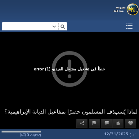
خطأ في تشغيل مشغل الفيديو (1) error
لماذا يُستهدَف المسلمون حصرًا بمفاعيل الديانة الإبراهيمية؟
12/31/2025
0
0
التاريخ:
إعجابات:
(
%)