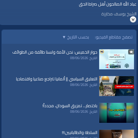
عباد الله الصالحون أهل صراط الحق
الشيخ يوسف مخارزة
الفئات:
تصفح مقاطع الفيديو:
بحسب التاريخ
▼
متفرقات
قنوات:
حوار الخميس: نحن الأمة ولسنا طائفة من الطوائف
برامج الواقية
التاريخ: 08/06/2026
التعليق السياسي || ألمانيا تتراجع صناعيا واقتصاديا
التاريخ: 08/06/2026
باختصار... تمزيق السودان، مجدداً!
التاريخ: 08/06/2026
السلطة والطالبانيين!!!