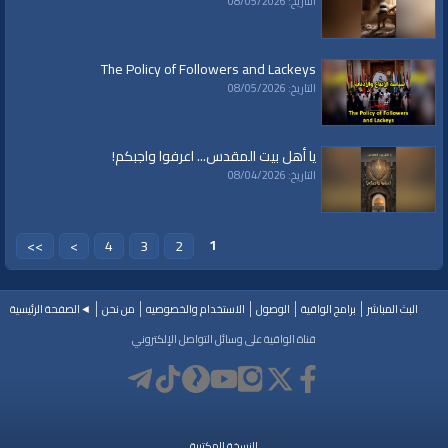
التاريخ: 08/05/2026
The Policy of Followers and Lackeys
التاريخ: 08/05/2026
يا أهل بيت المقدس... اعرفوا واجبكم!
التاريخ: 08/04/2026
1
>>
>
4
3
2
البث المباشر
برامج الواقية
الوصول
الاستخدام والخصوصيه
من نحن
◄الصفحة الرئيسية
قناة الواقية على وسائل التواصل الإلكتروني
النسخة المكتبية