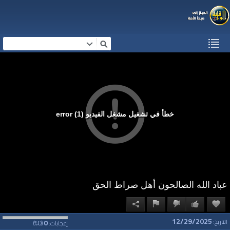
خطأ في تشغيل مشغل الفيديو (1) error
عباد الله الصالحون أهل صراط الحق
12/29/2025
0
0
التاريخ:
إعجابات:
(
%)