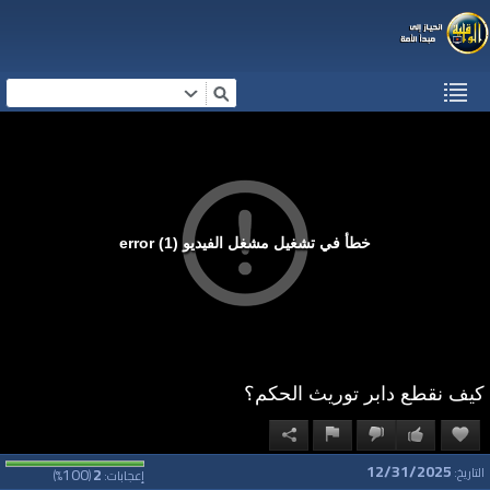
خطأ في تشغيل مشغل الفيديو (1) error
كيف نقطع دابر توريث الحكم؟
12/31/2025
100
2
التاريخ:
إعجابات:
(
%)