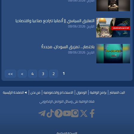
التاريخ: 08/06/2026
التعليق السياسي || ألمانيا تتراجع صناعيا واقتصاديا
التاريخ: 08/06/2026
باختصار... تمزيق السودان، مجدداً!
التاريخ: 08/06/2026
1
>>
>
4
3
2
البث المباشر
برامج الواقية
الوصول
الاستخدام والخصوصيه
من نحن
◄الصفحة الرئيسية
قناة الواقية على وسائل التواصل الإلكتروني
النسخة المكتبية