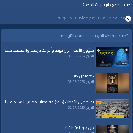
كيف نقطع دابر توريث الحكم؟
أ. أحمد القصص من برنامج مفاصلات دستورية
لمشاهدة الحلقة كاملة
تصفح مقاطع الفيديو:
بحسب التاريخ
▼
إضغط هنا
الفئات:
شؤون الأمة : إيران تهدد وأمريكا تتردد... والمنطقة تنتظر الك
متفرقات
التاريخ: 08/08/2026
قنوات:
برامج الواقية
كفوا عن ديننا!!
التاريخ: 08/07/2026
نظرة على الأحداث (596) مفاوضات مجلس السلام في القاهرة حول غزة
التاريخ: 08/07/2026
من هو المتخلف؟