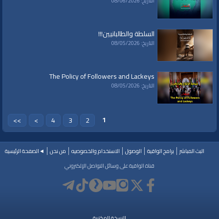
التاريخ: 08/06/2026
السلطة والطالبانيين!!!
التاريخ: 08/05/2026
The Policy of Followers and Lackeys
التاريخ: 08/05/2026
1
>>
>
4
3
2
البث المباشر
برامج الواقية
الوصول
الاستخدام والخصوصيه
من نحن
◄الصفحة الرئيسية
قناة الواقية على وسائل التواصل الإلكتروني
النسخة المكتبية