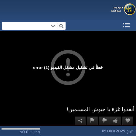
خطأ في تشغيل مشغل الفيديو (1) error
أنقذوا غزة يا جيوش المسلمين!
05/08/2025
0
0
التاريخ:
إعجابات:
(
%)