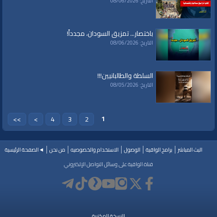
التاريخ: 08/06/2026
باختصار... تمزيق السودان، مجدداً!
التاريخ: 08/06/2026
السلطة والطالبانيين!!!
التاريخ: 08/05/2026
1
>>
>
4
3
2
البث المباشر
برامج الواقية
الوصول
الاستخدام والخصوصيه
من نحن
◄الصفحة الرئيسية
قناة الواقية على وسائل التواصل الإلكتروني
النسخة المكتبية