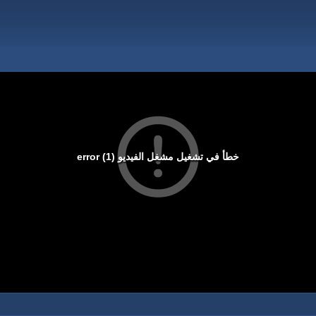
خطأ في تشغيل مشغل الفيديو (1) error