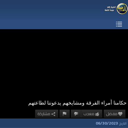
حكامنا أمراء الفرقة ومشايخهم يدعوننا لطاعتهم
مفضل
معجب
مشاركة
06/30/2023
التاريخ: