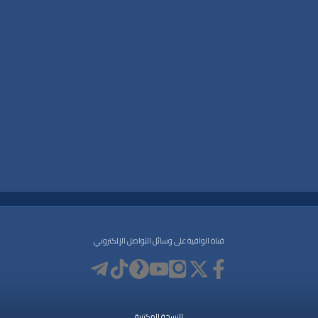
بل عرفات
|
يوم عرفة
|
السعودية
|
رمضان
|
علماء السلاطين
|
مشايخ
|
الأردن
|
الملك
قناة الواقية على وسائل التواصل الإلكتروني
النسخة المكتبية