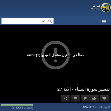
خطأ في تشغيل مشغل الفيديو (1) error
تفسير سورة النساء - الآية 27
09/01/2021
100
1
التاريخ:
إعجابات:
(
%)