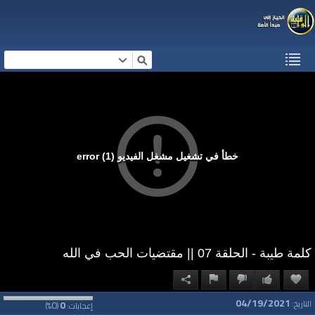
خطأ في تشغيل مشغل الفيديو (1) error
كلمة طيبة - الحلقة 07 || مقتضيات الحب في الله
04/19/2021
0
0
التاريخ:
إعجابات:
(
%)