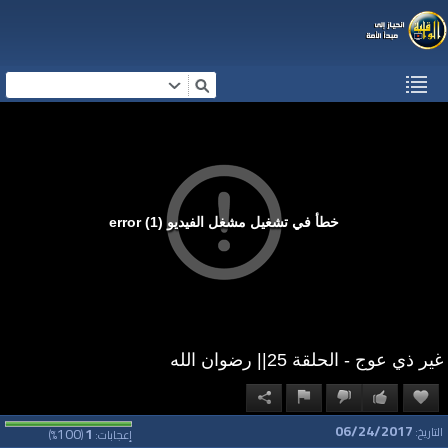
خطأ في تشغيل مشغل الفيديو (1) error
غير ذي عوج - الحلقة 25|| رضوان الله
06/24/2017
100
1
التاريخ:
إعجابات:
(
%)