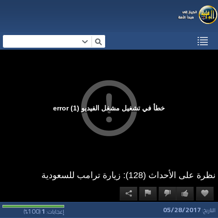
خطأ في تشغيل مشغل الفيديو (1) error
نظرة على الأحداث (128): زيارة ترامب للسعودية
05/28/2017
100
1
التاريخ:
إعجابات:
(
%)