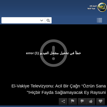
خطأ في تشغيل مشغل الفيديو (1) error
El-Vakiye Televizyonu: Acil Bir Çağrı “Özrün Sana
Hiçbir Fayda Sağlamayacak Ey Raysuni!”