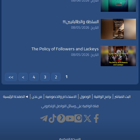
التاريخ: 08/06/2026
السلطة والطالبانيين!!!
التاريخ: 08/05/2026
The Policy of Followers and Lackeys
التاريخ: 08/05/2026
1
>>
>
4
3
2
البث المباشر
برامج الواقية
الوصول
الاستخدام والخصوصيه
من نحن
◄الصفحة الرئيسية
قناة الواقية على وسائل التواصل الإلكتروني
النسخة المكتبية