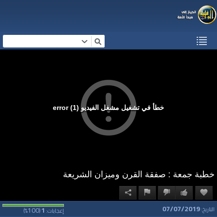
خطأ في تشغيل مشغل الفيديو (1) error
خطبة جمعة : صفقة القرن وميزان الشريعة
07/07/2019
100
1
التاريخ:
إعجابات:
(
%)