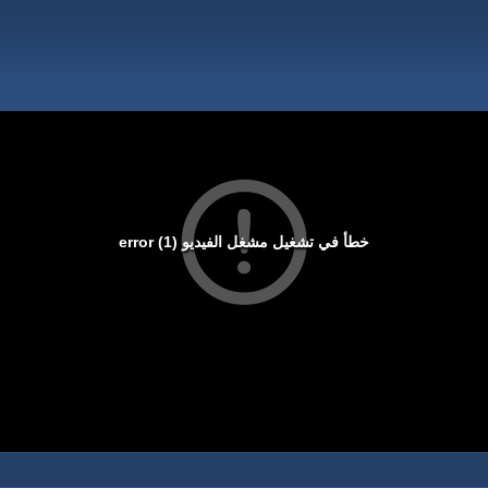
خطأ في تشغيل مشغل الفيديو (1) error