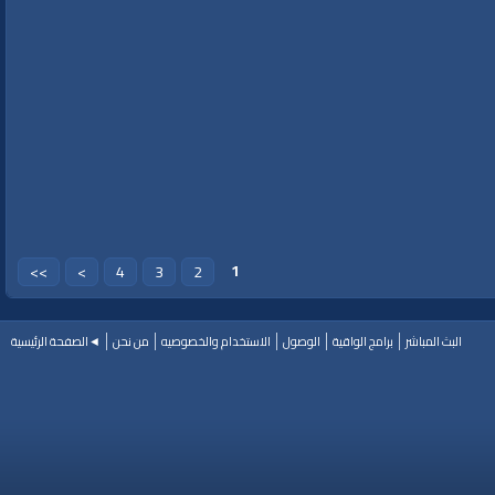
1
>>
>
4
3
2
البث المباشر
برامج الواقية
الوصول
الاستخدام والخصوصيه
من نحن
◄الصفحة الرئيسية