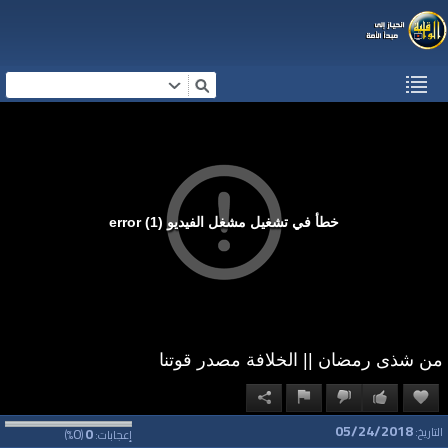
خطأ في تشغيل مشغل الفيديو (1) error
من شذى رمضان || الخلافة مصدر قوتنا
05/24/2018
0
0
التاريخ:
إعجابات:
(
%)