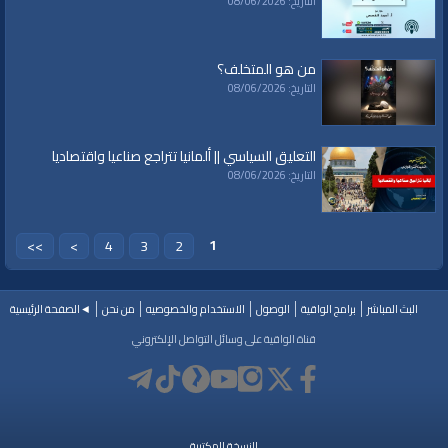
التاريخ: 08/06/2026
من هو المتخلف؟
التاريخ: 08/06/2026
التعليق السياسي || ألمانيا تتراجع صناعيا واقتصاديا
التاريخ: 08/06/2026
1
>>
>
4
3
2
البث المباشر
برامج الواقية
الوصول
الاستخدام والخصوصيه
من نحن
◄الصفحة الرئيسية
قناة الواقية على وسائل التواصل الإلكتروني
النسخة المكتبية